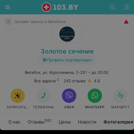
Онлайн-запись в Витебске
Золотое сечение
Профиль подтвержден
Витебск, ул. Короткевича, 2-251
до 20:00
2
Все адреса
242 отзыва
4.8
ЗАПИСАТЬСЯ ОНЛАЙН
ТЕЛЕФОНЫ
VIBER
WHATSAPP
МАРШРУТ
242
О нас
Отзывы
Цены
Новости
Фотогалерея