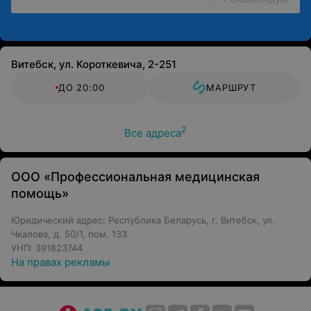
консультация специалиста: рекламируемые
медицинские услуги могут иметь
противопоказания и побочные реакции.
Витебск, ул. Короткевича, 2-251
ДО 20:00
МАРШРУТ
2
Все адреса
ООО «Профессиональная медицинская
помощь»
Юридический адрес: Республика Беларусь, г. Витебск, ул.
Чкалова, д. 50/1, пом. 133
УНП: 391823744
На правах рекламы