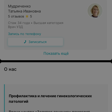
Мудриченко
Татьяна Ивановна
5 отзывов
5
Стаж 34 года
•
Высшая категория
Врач УЗД
Запись по телефону
Записаться
Показать ещё
О нас
Профилактика и лечение гинекологических
патологий
Врачи центра «Золотое сечение» помогают