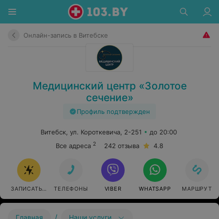
Онлайн-запись в Витебске
Медицинский центр «Золотое
сечение»
Профиль подтвержден
Витебск, ул. Короткевича, 2-251
до 20:00
2
Все адреса
242 отзыва
4.8
ЗАПИСАТЬСЯ ОНЛАЙН
ТЕЛЕФОНЫ
VIBER
WHATSAPP
МАРШРУТ
/
Главная
Наши услуги