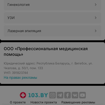
Гинекология
УЗИ
Лазерная эпиляция
ООО «Профессиональная медицинская
помощь»
Юридический адрес: Республика Беларусь, г. Витебск, ул.
Чкалова, д. 50/1, пом. 133
УНП: 391823744
На правах рекламы
О проекте
Новости проекта
Размещение рекламы