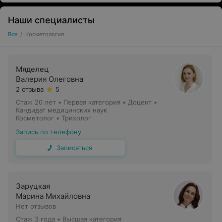
Наши специалисты
Все
/
Косметология
Мяделец
Валерия Олеговна
2 отзыва
5
Стаж 20 лет
•
Первая категория
•
Доцент •
Кандидат медицинских наук
Косметолог • Трихолог
Запись по телефону
Записаться
Заруцкая
Марина Михайловна
Нет отзывов
Стаж 3 года
•
Высшая категория