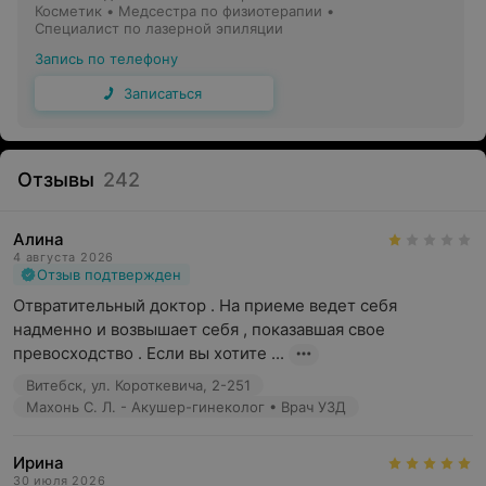
Косметик • Медсестра по физиотерапии •
Специалист по лазерной эпиляции
Запись по телефону
Записаться
Отзывы
242
Алина
4 августа 2026
Отзыв подтвержден
Отвратительный доктор . На приеме ведет себя 
надменно и возвышает себя , показавшая свое 
превосходство . Если вы хотите ...
Витебск, ул. Короткевича, 2-251
Махонь С. Л. - Акушер-гинеколог • Врач УЗД
Ирина
30 июля 2026