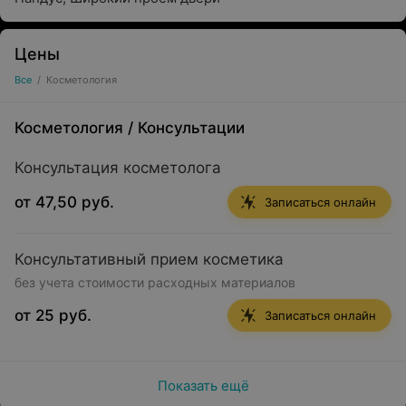
Цены
Все
/
Косметология
Косметология
/
Консультации
Консультация косметолога
от 47,50 руб.
Записаться онлайн
Консультативный прием косметика
без учета стоимости расходных материалов
от 25 руб.
Записаться онлайн
Показать ещё