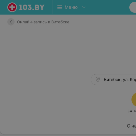
Меню
Онлайн-запись в Витебске
Витебск, ул. Ко
ЗАП
О н