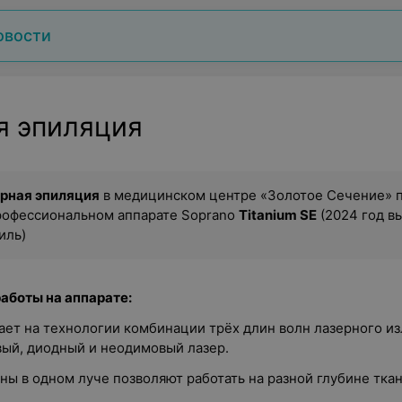
овости
я эпиляция
рная эпиляция
в медицинском центре «Золотое Сечение» 
рофессиональном аппарате Soprano
Titanium SE
(2024 год в
иль)
аботы на аппарате:
ает на технологии комбинации трёх длин волн лазерного из
ый, диодный и неодимовый лазер.
ны в одном луче позволяют работать на разной глубине ткан