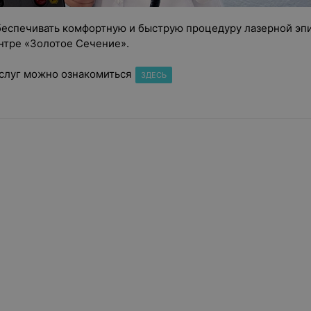
беспечивать комфортную и быструю процедуру лазерной эп
нтре «Золотое Сечение».
слуг можно ознакомиться
ЗДЕСЬ