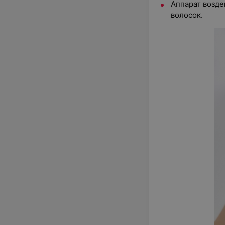
Аппарат возде
волосок.