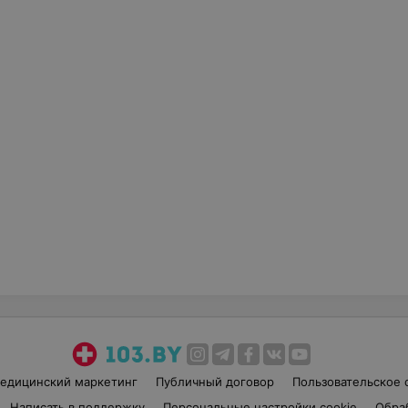
едицинский маркетинг
Публичный договор
Пользовательское 
Написать в поддержку
Персональные настройки cookie
Обра