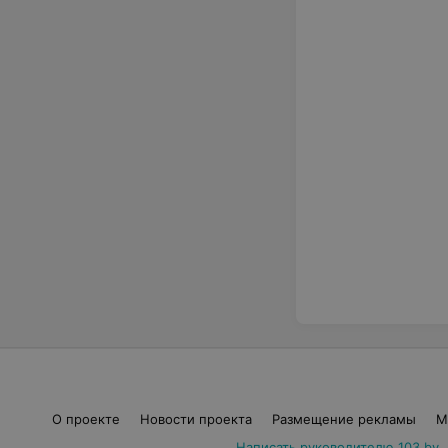
О проекте
Новости проекта
Размещение рекламы
М
Написать руководителю 103.by