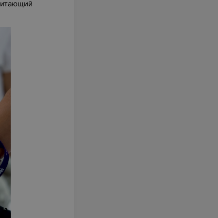
 питающий