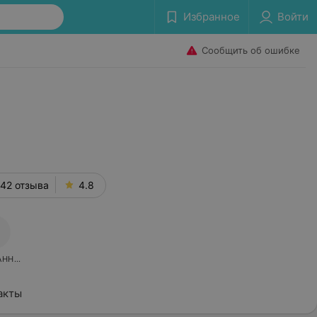
Избранное
Войти
Сообщить об ошибке
42 отзыва
4.8
АННОЕ
акты