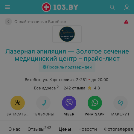
Онлайн-запись в Витебске
Лазерная эпиляция — Золотое сечение
медицинский центр – прайс-лист
Профиль подтвержден
Витебск, ул. Короткевича, 2-251
до 20:00
2
Все адреса
242 отзыва
4.8
ЗАПИСАТЬСЯ ОНЛАЙН
ТЕЛЕФОНЫ
VIBER
WHATSAPP
МАРШРУТ
242
О нас
Отзывы
Цены
Новости
Фотогалерея