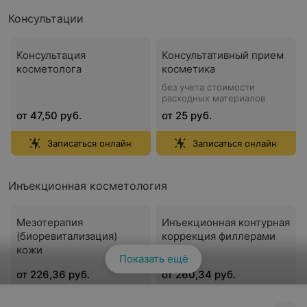
Консультации
Консультация
Консультативный прием
косметолога
косметика
без учета стоимости
расходных материалов
от 47,50 руб.
от 25 руб.
Записаться онлайн
Записаться онлайн
Инъекционная косметология
Мезотерапия
Инъекционная контурная
(биоревитализация)
коррекция филлерами
кожи
Показать ещё
от 226,36 руб.
от 260,34 руб.
Записаться
Записаться онлайн