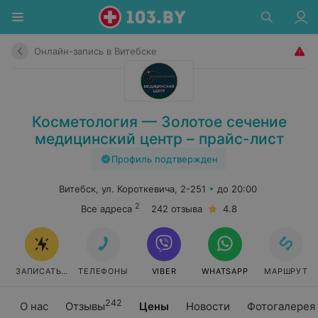
Онлайн-запись в Витебске
Косметология — Золотое сечение
медицинский центр – прайс-лист
Профиль подтвержден
Витебск, ул. Короткевича, 2-251
до 20:00
2
Все адреса
242 отзыва
4.8
ЗАПИСАТЬСЯ ОНЛАЙН
ТЕЛЕФОНЫ
VIBER
WHATSAPP
МАРШРУТ
242
О нас
Отзывы
Цены
Новости
Фотогалерея