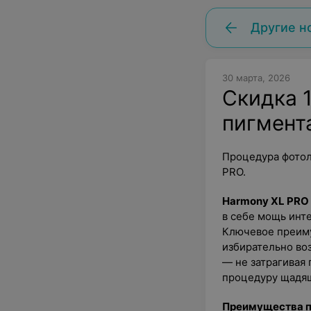
Другие н
30 марта, 2026
Скидка 
пигмент
Процедура фотол
PRO.
Harmony XL PRO
в себе мощь инте
Ключевое преим
избирательно воз
— не затрагивая
процедуру щадящ
Преимущества п