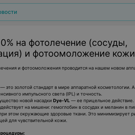
овости
10% на фотолечение (сосуды,
ация) и фотоомоложение кожи
ечения и фотоомоложения проводится на нашем новом апп
— это золотой стандарт в мире аппаратной косметологии. 
нсивного импульсного света (IPL) и точность.
ущество новой насадки
Dye-VL
— ее прицельное действие.
действует на мишени: гемоглобин в сосудах и меланин в пи
 при этом окружающие здоровые ткани. Это минимизирует р
ей для чувствительной кожи.
роцедуры: