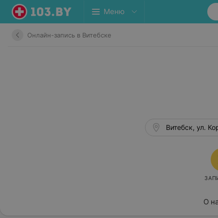
Меню
Онлайн-запись в Витебске
Витебск, ул. Ко
ЗАП
О н