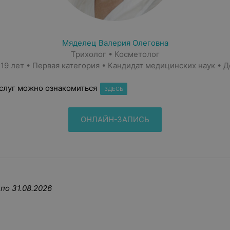
Мяделец Валерия Олеговна
Трихолог • Косметолог
19 лет • Первая категория • Кандидат медицинских наук • 
слуг можно ознакомиться
ЗДЕСЬ
ОНЛАЙН-ЗАПИСЬ
по 31.08.2026