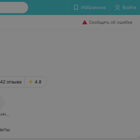
Избранное
Войти
Сообщить об ошибке
42 отзыва
4.8
АННОЕ
акты